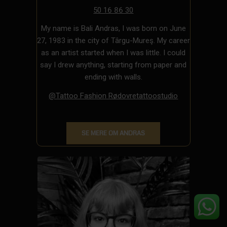
50 16 86 30
My name is Bali Andras, I was born on June
27, 1983 in the city of Târgu-Mureş. My career
as an artist started when I was little. I could
say I drew anything, starting from paper and
ending with walls.
@Tattoo Fashion Rødovretattoostudio
SE MERE OM ANDRAS