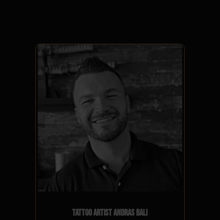
TATTOO ARTIST ANDRAS BALI