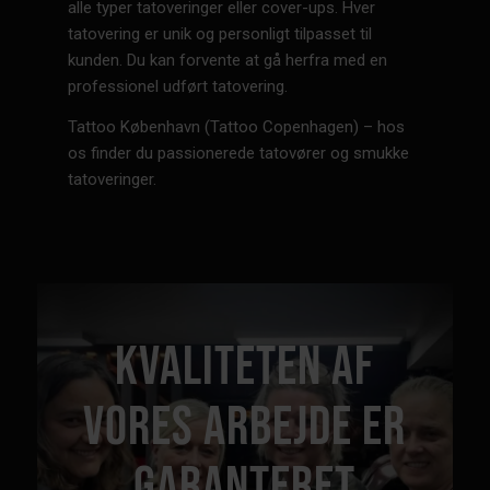
alle typer tatoveringer eller cover-ups. Hver
tatovering er unik og personligt tilpasset til
kunden. Du kan forvente at gå herfra med en
professionel udført tatovering.
Tattoo København (Tattoo Copenhagen) – hos
os finder du passionerede tatovører og smukke
tatoveringer.
KVALITETEN AF
VORES ARBEJDE ER
GARANTERET