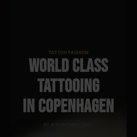
TATTOO FASHION
WORLD CLASS
TATTOOING
IN COPENHAGEN
BY APPOINTMENT ONLY